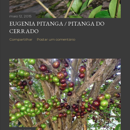
maio 12, 2015
EUGENIA PITANGA / PITANGA DO
CERRADO
Compartilhar
Postar um comentário