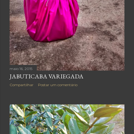
maio 16, 2015
JABUTICABA VARIEGADA
Compartilhar
Postar um comentário