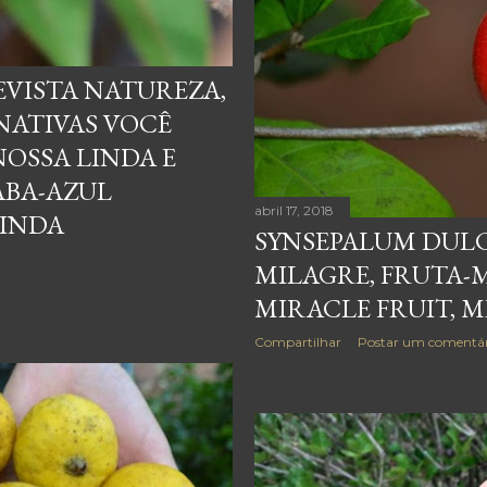
EVISTA NATUREZA,
NATIVAS VOCÊ
OSSA LINDA E
ABA-AZUL
abril 17, 2018
LINDA
SYNSEPALUM DULC
MILAGRE, FRUTA-
MIRACLE FRUIT, M
Compartilhar
Postar um comentár