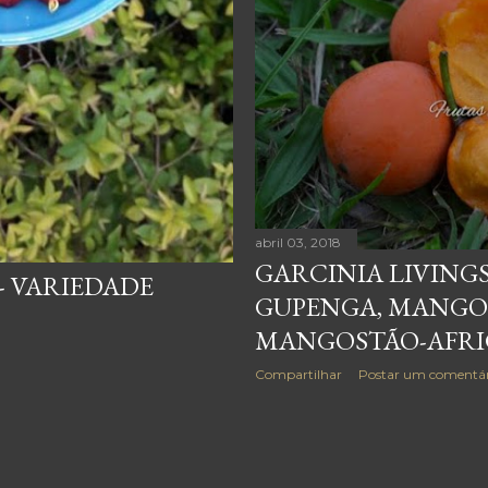
abril 03, 2018
GARCINIA LIVINGS
- VARIEDADE
GUPENGA, MANGO
MANGOSTÃO-AFR
Compartilhar
Postar um comentár