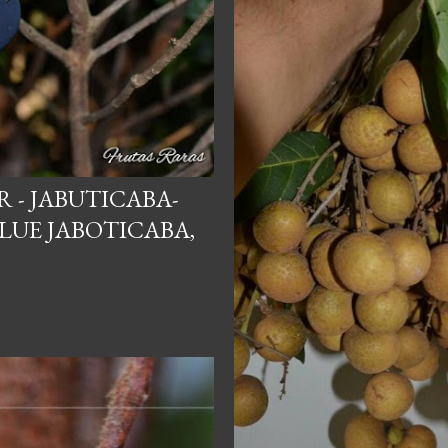
 - JABUTICABA-
BLUE JABOTICABA,