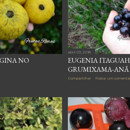
abril 03, 2018
EUGENIA ITAGUAHI
ÁGINA NO
GRUMIXAMA-ANÃ
Compartilhar
Postar um comentár