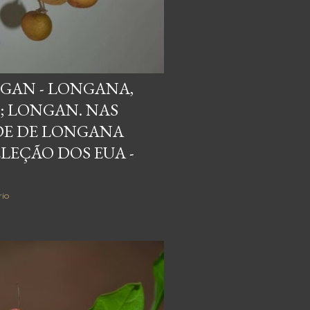
GAN - LONGANA,
 LONGAN. NAS
DE DE LONGANA
ELEÇÃO DOS EUA -
io