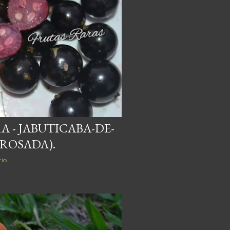
A - JABUTICABA-DE-
 ROSADA).
io