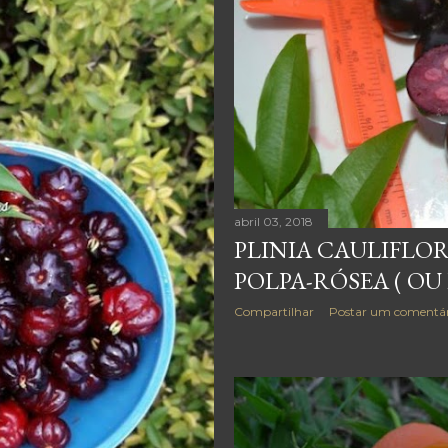
abril 03, 2018
PLINIA CAULIFLOR
POLPA-RÓSEA ( OU
Compartilhar
Postar um comentár