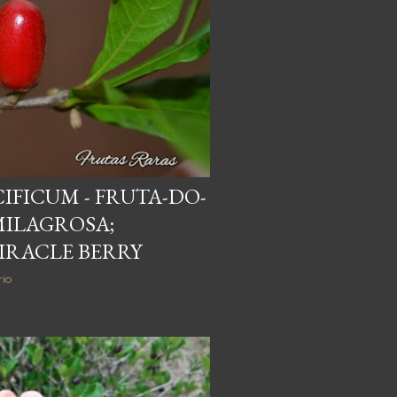
IFICUM - FRUTA-DO-
MILAGROSA;
IRACLE BERRY
io