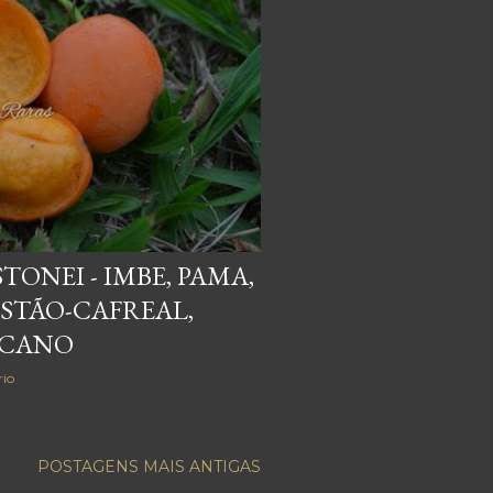
TONEI - IMBE, PAMA,
STÃO-CAFREAL,
ICANO
io
POSTAGENS MAIS ANTIGAS