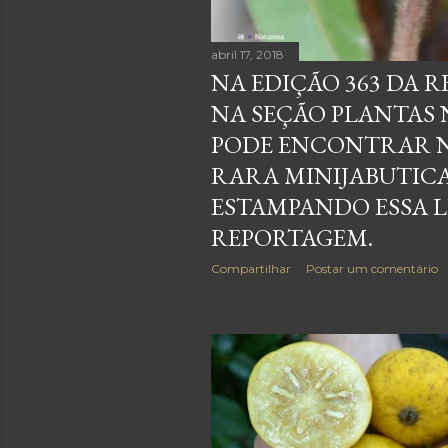
abril 17, 2018
NA EDIÇÃO 363 DA R
NA SEÇÃO PLANTAS 
PODE ENCONTRAR N
RARA MINIJABUTIC
ESTAMPANDO ESSA 
REPORTAGEM.
Compartilhar
Postar um comentário