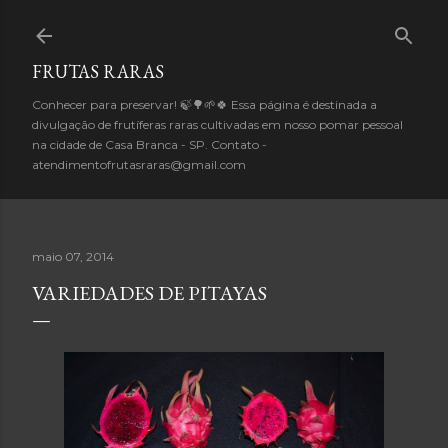
Pular para o conteúdo principal
FRUTAS RARAS
Conhecer para preservar! 🍃🌳🌱🍀 Essa página é destinada a
divulgação de frutíferas raras cultivadas em nosso pomar pessoal
na cidade de Casa Branca - SP. Contato -
atendimentofrutasraras@gmail.com
maio 07, 2014
VARIEDADES DE PITAYAS