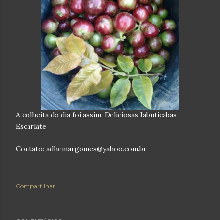
A colheita do dia foi assim. Deliciosas Jabuticabas
Escarlate
Contato: adhemargomes@yahoo.com.br
Compartilhar