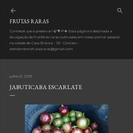
Pular para o conteúdo principal
FRUTAS RARAS
Conhecer para preservar! 🍃🌳🌱🍀 Essa página é destinada a
divulgação de frutíferas raras cultivadas em nosso pomar pessoal
na cidade de Casa Branca - SP. Contato -
atendimentofrutasraras@gmail.com
julho 21, 2015
JABUTICABA ESCARLATE