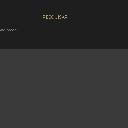
PESQUISAR
nosso pomar