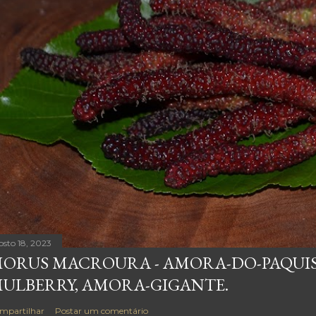
osto 18, 2023
ORUS MACROURA - AMORA-DO-PAQUIS
ULBERRY, AMORA-GIGANTE.
mpartilhar
Postar um comentário