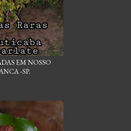
VADAS EM NOSSO
NCA -SP.