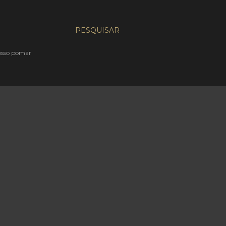
PESQUISAR
nosso pomar