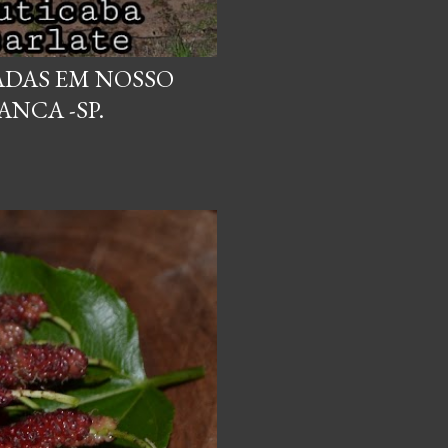
VADAS EM NOSSO
NCA -SP.