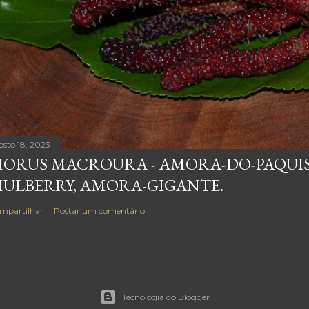
osto 18, 2023
ORUS MACROURA - AMORA-DO-PAQUIS
ULBERRY, AMORA-GIGANTE.
mpartilhar
Postar um comentário
Tecnologia do Blogger