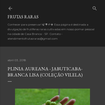
Pular para o conteúdo principal
FRUTAS RARAS
Conhecer para preservar! 🍃🌳🌱🍀 Essa página é destinada a
divulgação de frutíferas raras cultivadas em nosso pomar pessoal
na cidade de Casa Branca - SP. Contato -
atendimentofrutasraras@gmail.com
abril 03, 2018
PLINIA AUREANA - JABUTICABA-
BRANCA LISA (COLEÇÃO VILELA)