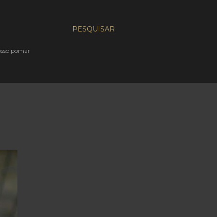
PESQUISAR
nosso pomar