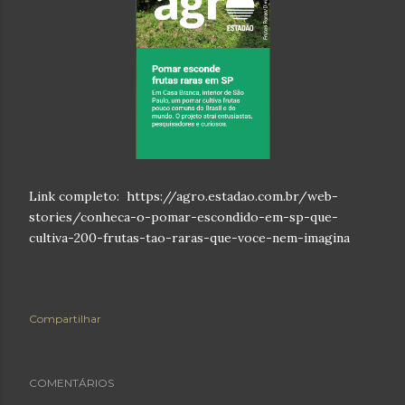
Link completo: https://agro.estadao.com.br/web-
stories/conheca-o-pomar-escondido-em-sp-que-
cultiva-200-frutas-tao-raras-que-voce-nem-imagina
Compartilhar
COMENTÁRIOS