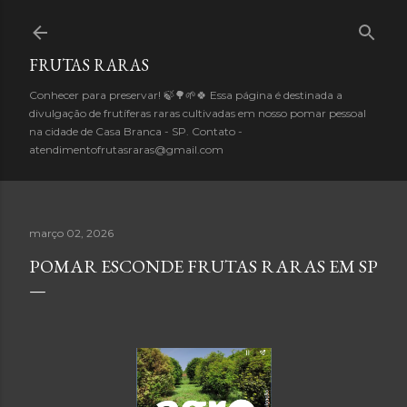
Pular para o conteúdo principal
FRUTAS RARAS
Conhecer para preservar! 🍃🌳🌱🍀 Essa página é destinada a
divulgação de frutíferas raras cultivadas em nosso pomar pessoal
na cidade de Casa Branca - SP. Contato -
atendimentofrutasraras@gmail.com
março 02, 2026
POMAR ESCONDE FRUTAS RARAS EM SP